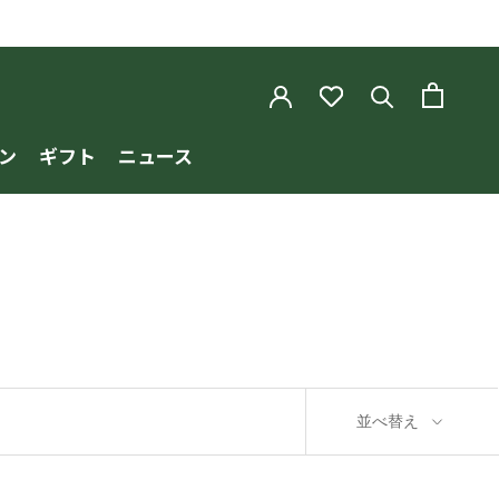
ン
ギフト
ニュース
ン
ギフト
ニュース
並べ替え