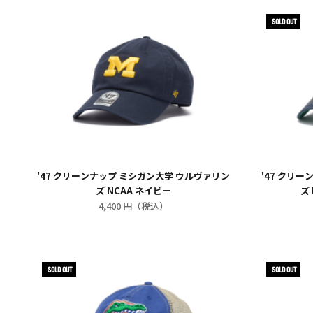
SOLD OUT
'47 クリーンナップ ミシガン大学 ウルヴァリン
'47 クリ
ズ NCAA ネイビー
ズ
4,400 円（税込）
SOLD OUT
SOLD OUT