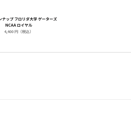
ーンナップ フロリダ大学 ゲーターズ
NCAA ロイヤル
4,400 円（税込）