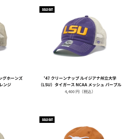
SOLD OUT
ロングホーンズ
'47 クリーンナップ ルイジアナ州立大学
オレンジ
（LSU）タイガース NCAA メッシュ パープル
4,400 円（税込）
SOLD OUT