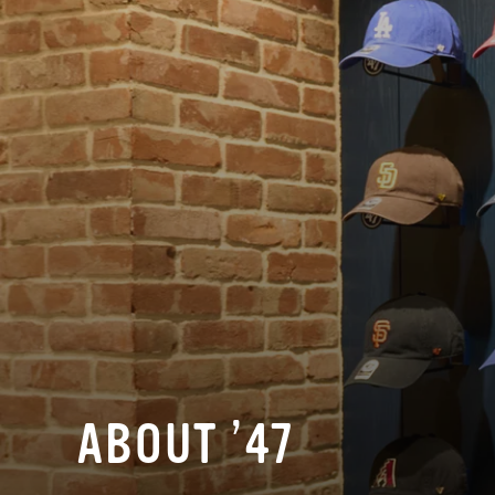
ABOUT ’47