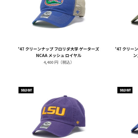
'47 クリーンナップ フロリダ大学 ゲーターズ
'47 クリ
NCAA メッシュ ロイヤル
ン
4,400 円（税込）
SOLD OUT
SOLD OUT