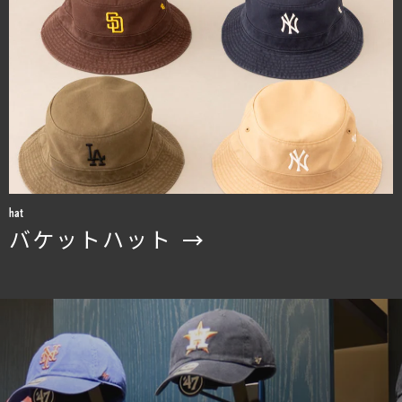
hat
バケットハット