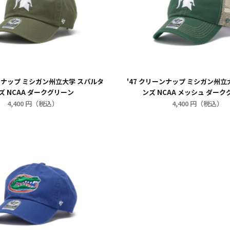
ーンナップ ミシガン州立大学 スパルタ
'47 クリーンナップ ミシガン州立
ズ NCAA ダークグリーン
ンズ NCAA メッシュ ダー
4,400 円（税込）
4,400 円（税込）