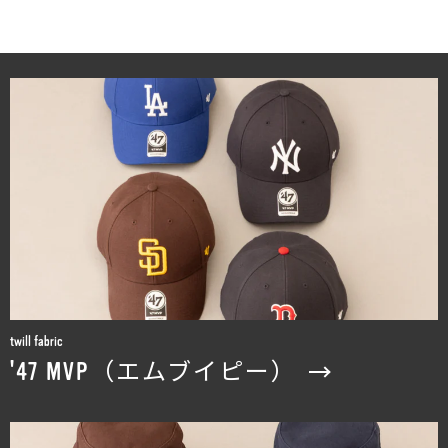
twill fabric
'47 MVP（エムブイピー）