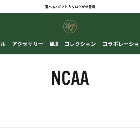
選べるeギフトカタログが新登場
レル
アクセサリー
MLB
コレクション
コラボレーショ
レル
アクセサリー
MLB
コレクション
コラボレーショ
NCAA